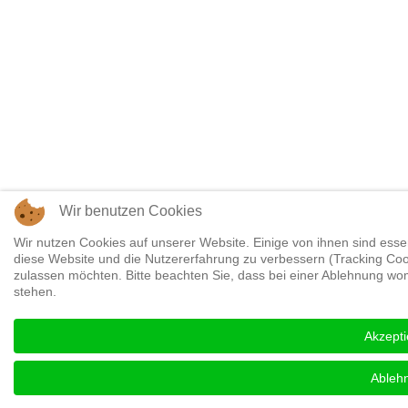
Wir benutzen Cookies
Wir nutzen Cookies auf unserer Website. Einige von ihnen sind essen
diese Website und die Nutzererfahrung zu verbessern (Tracking Cook
zulassen möchten. Bitte beachten Sie, dass bei einer Ablehnung womö
stehen.
Akzepti
Ableh