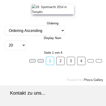
Ordering
Display Num
Seite 1 von 4
1
2
3
4
Powered by
Phoca Gallery
Kontakt zu uns...