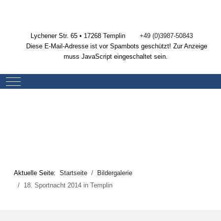
Lychener Str. 65 • 17268 Templin
+49 (0)3987-50843
Diese E-Mail-Adresse ist vor Spambots geschützt! Zur Anzeige
muss JavaScript eingeschaltet sein.
Mobile Menu Toggle
Aktuelle Seite:
Startseite
Bildergalerie
18. Sportnacht 2014 in Templin