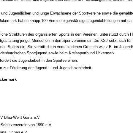
er und Jugendlichen und junge Erwachsene der Sportvereine sowie die gewählt
Uckermark haben knapp 100 Vereine eigenständige Jugendabteilungen mit ca.
iche Strukturen des organisierten Sports in den Vereinen, unterstützt durch Ha
gestaltung junger Menschen in den Sportvereinen ein.Die KSJ setzt sich für 
des Sports ein. Sie vertritt die in verschiedenen Gremien wie z.B. im Jugend
andenburgischen Sportjugend sowie beim Kreissportbund Uckermark.
fördert die Jugendarbeit in den Sportvereinen.
 zur Förderung der Jugend – und Jugendsozialarbeit.
Uckermark
V Blau-Weiß Gartz e.V.
 Schützenverein von 1990 e.V.
lina Lychen e.V.