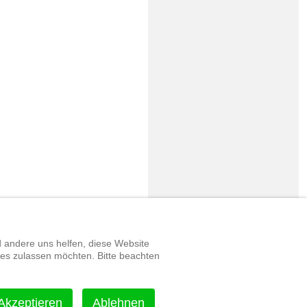
d andere uns helfen, diese Website
ies zulassen möchten. Bitte beachten
Akzeptieren
Ablehnen