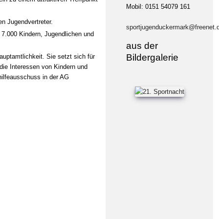
Mobil: 0151 54079 161
en Jugendvertreter.
sportjugenduckermark@freenet.
 7.000 Kindern, Jugendlichen und
aus der
Bildergalerie
uptamtlichkeit. Sie setzt sich für
die Interessen von Kindern und
hilfeausschuss in der AG