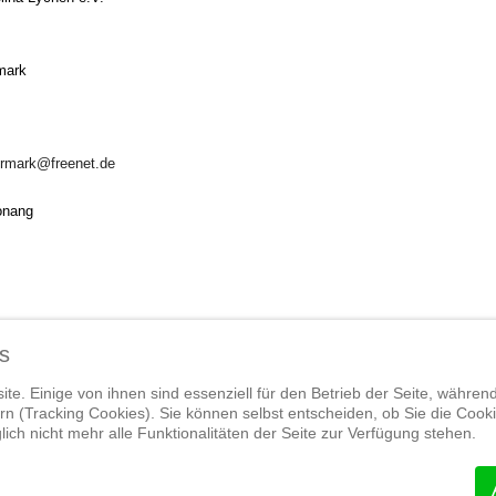
mark
ermark@freenet.de
onang
s
te. Einige von ihnen sind essenziell für den Betrieb der Seite, währen
n (Tracking Cookies). Sie können selbst entscheiden, ob Sie die Cook
ich nicht mehr alle Funktionalitäten der Seite zur Verfügung stehen.