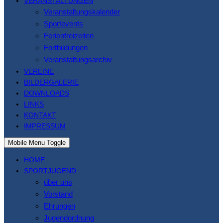
VERANSTALTUNGEN
Veranstaltungskalender
Sportevents
Ferienfreizeiten
Fortbildungen
Veranstaltungsarchiv
VEREINE
BILDERGALERIE
DOWNLOADS
LINKS
KONTAKT
IMPRESSUM
Mobile Menu Toggle
HOME
SPORTJUGEND
über uns
Vorstand
Ehrungen
Jugendordnung