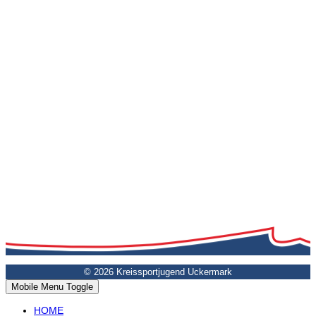
© 2026 Kreissportjugend Uckermark
Mobile Menu Toggle
HOME