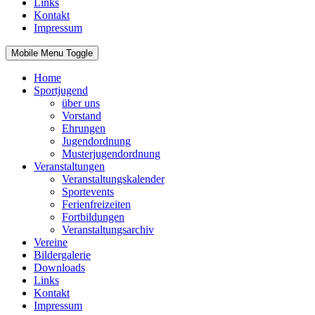
Links
Kontakt
Impressum
Mobile Menu Toggle
Home
Sportjugend
über uns
Vorstand
Ehrungen
Jugendordnung
Musterjugendordnung
Veranstaltungen
Veranstaltungskalender
Sportevents
Ferienfreizeiten
Fortbildungen
Veranstaltungsarchiv
Vereine
Bildergalerie
Downloads
Links
Kontakt
Impressum