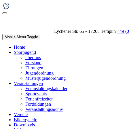
Lychener Str. 65 • 17268 Templin
+49 (
Mobile Menu Toggle
Home
Sportjugend
über uns
Vorstand
Ehrungen
Jugendordnung
Musterjugendordnung
Veranstaltungen
Veranstaltungskalender
Sportevents
Ferienfreizeiten
Fortbildungen
Veranstaltungsarchiv
Vereine
Bildergalerie
Downloads