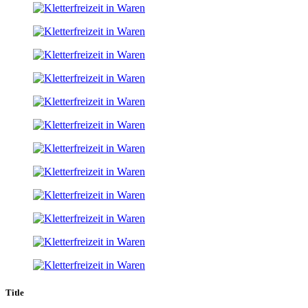
Title