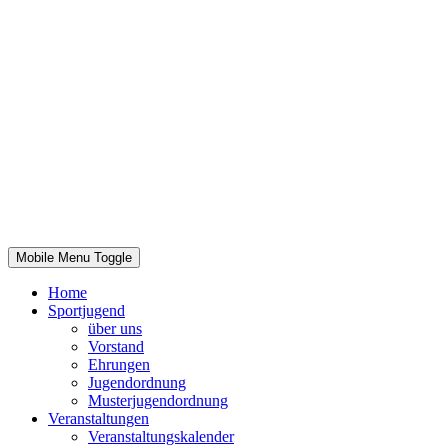
Mobile Menu Toggle
Home
Sportjugend
über uns
Vorstand
Ehrungen
Jugendordnung
Musterjugendordnung
Veranstaltungen
Veranstaltungskalender