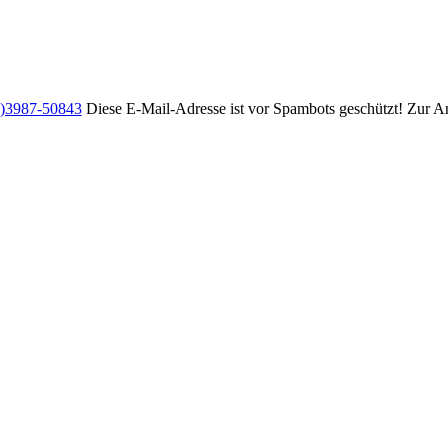
0)3987-50843
Diese E-Mail-Adresse ist vor Spambots geschützt! Zur An