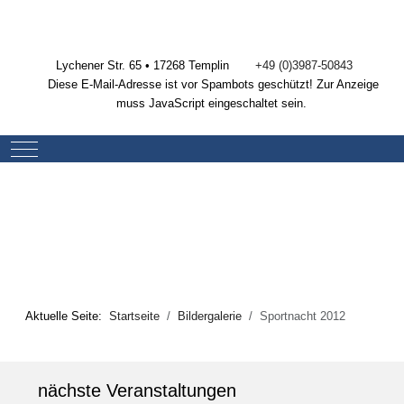
Lychener Str. 65 • 17268 Templin
+49 (0)3987-50843
Diese E-Mail-Adresse ist vor Spambots geschützt! Zur Anzeige
muss JavaScript eingeschaltet sein.
Mobile Menu Toggle
Aktuelle Seite:
Startseite
Bildergalerie
Sportnacht 2012
nächste Veranstaltungen