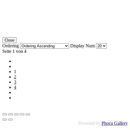
Close
Ordering
Display Num
Seite 1 von 4
1
2
3
4
Powered by
Phoca Gallery