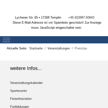
Lychener Str. 65 • 17268 Templin
+49 (0)3987-50843
Diese E-Mail-Adresse ist vor Spambots geschützt! Zur Anzeige
muss JavaScript eingeschaltet sein.
Mobile Menu Toggle
Aktuelle Seite:
Startseite
Veranstaltungen
Prenzlau
weitere Infos...
Veranstaltungskalender
Sportevents
Ferienfreizeiten
Fortbildungen