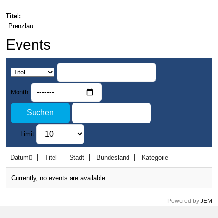
Titel:
Prenzlau
Events
Month
Suchen
Zurücksetzen
Limit
Datum
Titel
Stadt
Bundesland
Kategorie
Currently, no events are available.
Powered by
JEM