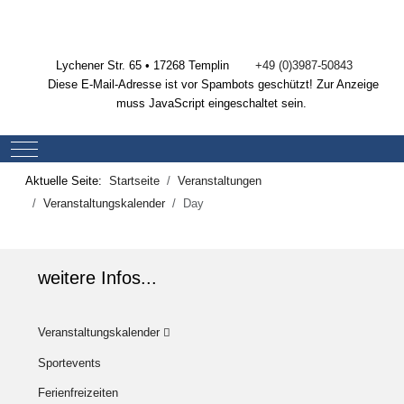
Lychener Str. 65 • 17268 Templin
+49 (0)3987-50843
Diese E-Mail-Adresse ist vor Spambots geschützt! Zur Anzeige
muss JavaScript eingeschaltet sein.
Mobile Menu Toggle
Aktuelle Seite:
Startseite
Veranstaltungen
Veranstaltungskalender
Day
weitere Infos...
Veranstaltungskalender
Sportevents
Ferienfreizeiten