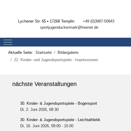
Lychener Str. 65 • 17268 Templin
+49 (0)3987-50843
sportjugenduckermark@freenet.de
Mobile Menu Toggle
Aktuelle Seite:
Startseite
Bildergalerie
22. Kinder- und Jugendsportspiele - Impressionen
nächste Veranstaltungen
30. Kinder- & Jugendsportspiele - Bogensport
Di, 2. Juni 2026
, 08:30
30. Kinder- & Jugendsportspiele - Leichtathletik
Di, 16. Juni 2026
, 09:00
-
15:00