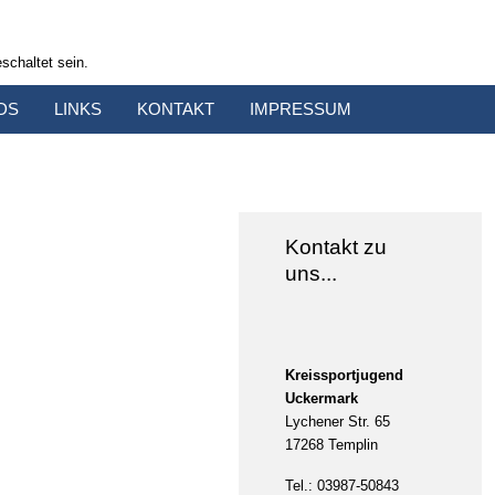
schaltet sein.
DS
LINKS
KONTAKT
IMPRESSUM
Kontakt zu
uns...
Kreissportjugend
Uckermark
Lychener Str. 65
17268 Templin
Tel.: 03987-50843