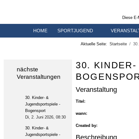
Diese E-
HOME
SPORTJUGEND
VERANSTAL
Aktuelle Seite:
Startseite
30.
30. KINDER
nächste
BOGENSPO
Veranstaltungen
Veranstaltung
30. Kinder- &
Titel:
Jugendsportspiele -
Bogensport
wann:
Di, 2. Juni 2026
, 08:30
Created by:
30. Kinder- &
Jugendsportspiele -
Beschreibung