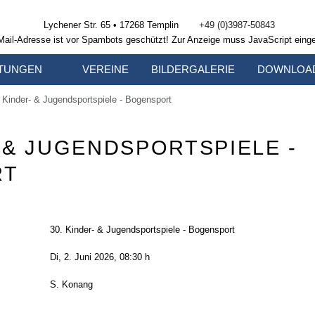
Lychener Str. 65 • 17268 Templin
+49 (0)3987-50843
Mail-Adresse ist vor Spambots geschützt! Zur Anzeige muss JavaScript einge
TUNGEN
VEREINE
BILDERGALERIE
DOWNLOA
 Kinder- & Jugendsportspiele - Bogensport
- & JUGENDSPORTSPIELE -
RT
30. Kinder- & Jugendsportspiele - Bogensport
Di, 2. Juni 2026
, 08:30 h
S. Konang