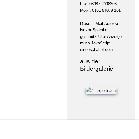
Fax: 03987-2098306
Mobil: 0151 54079 161
Diese E-Mail-Adresse
ist vor Spambots
geschützt! Zur Anzeige
muss JavaScript
eingeschaltet sein.
aus der
Bildergalerie
Powered by
JEM