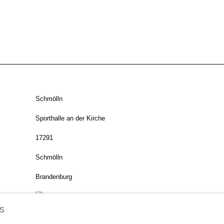
Schmölln
Sporthalle an der Kirche
17291
Schmölln
Brandenburg
s