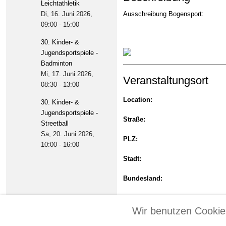
Leichtathletik
Di, 16. Juni 2026
,
Ausschreibung Bogensport:
09:00
-
15:00
30. Kinder- &
Jugendsportspiele -
Badminton
Mi, 17. Juni 2026
,
Veranstaltungsort
08:30
-
13:00
Location:
30. Kinder- &
Jugendsportspiele -
Straße:
Streetball
Sa, 20. Juni 2026
,
PLZ:
10:00
-
16:00
Stadt:
Bundesland:
Land:
Wir benutzen Cookie