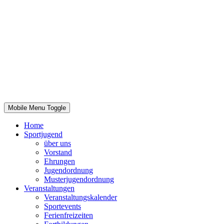
© 2026 Kreissportjugend Uckermark
Mobile Menu Toggle
Home
Sportjugend
über uns
Vorstand
Ehrungen
Jugendordnung
Musterjugendordnung
Veranstaltungen
Veranstaltungskalender
Sportevents
Ferienfreizeiten