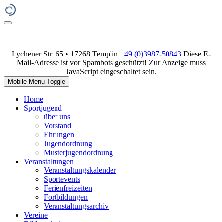
Lychener Str. 65 • 17268 Templin
+49 (0)3987-50843
Diese E-
Mail-Adresse ist vor Spambots geschützt! Zur Anzeige muss
JavaScript eingeschaltet sein.
Mobile Menu Toggle
Home
Sportjugend
über uns
Vorstand
Ehrungen
Jugendordnung
Musterjugendordnung
Veranstaltungen
Veranstaltungskalender
Sportevents
Ferienfreizeiten
Fortbildungen
Veranstaltungsarchiv
Vereine