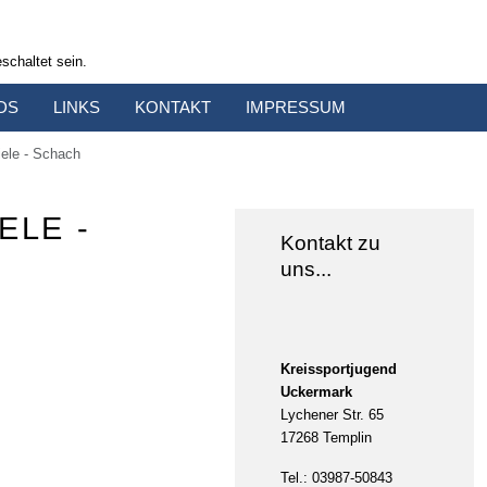
schaltet sein.
DS
LINKS
KONTAKT
IMPRESSUM
iele - Schach
ELE -
Kontakt zu
uns...
Kreissportjugend
Uckermark
Lychener Str. 65
17268 Templin
Tel.: 03987-50843