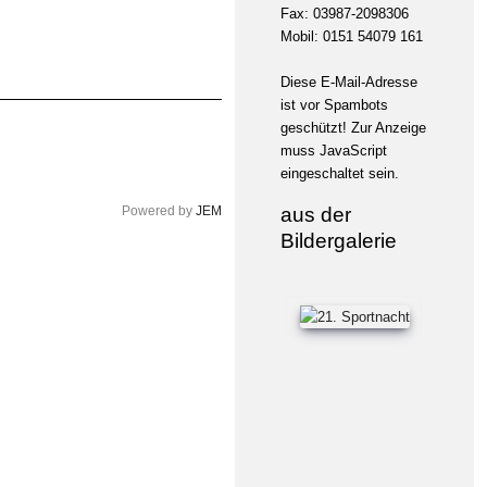
Fax: 03987-2098306
Mobil: 0151 54079 161
Diese E-Mail-Adresse
ist vor Spambots
geschützt! Zur Anzeige
muss JavaScript
eingeschaltet sein.
aus der
Powered by
JEM
Bildergalerie