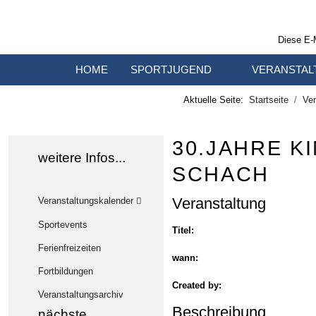
Diese E-
HOME
SPORTJUGEND
VERANSTAL
Aktuelle Seite:
Startseite
Ver
30.JAHRE K
weitere Infos...
SCHACH
Veranstaltung
Veranstaltungskalender
Sportevents
Titel:
Ferienfreizeiten
wann:
Fortbildungen
Created by:
Veranstaltungsarchiv
Beschreibung
nächste