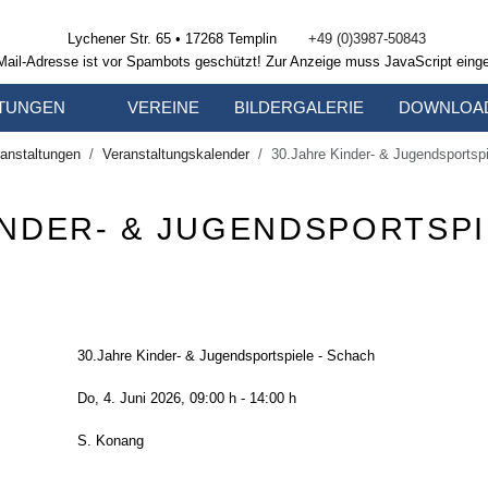
Lychener Str. 65 • 17268 Templin
+49 (0)3987-50843
Mail-Adresse ist vor Spambots geschützt! Zur Anzeige muss JavaScript einge
TUNGEN
VEREINE
BILDERGALERIE
DOWNLOA
anstaltungen
Veranstaltungskalender
30.Jahre Kinder- & Jugendsportsp
INDER- & JUGENDSPORTSPI
30.Jahre Kinder- & Jugendsportspiele - Schach
Do, 4. Juni 2026
, 09:00 h
-
14:00 h
S. Konang